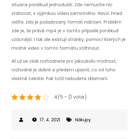
situace poněkud jednodušší. Zde nemusíte nic
stahovat, s výjimkou videa samotného. Navíc hned
vidíte, zda je požadovaný formát nabízen. Problém
zde je, že právě mp4 je v tomto případě poněkud
vzácnější. I tak ale existují stránky, pomocí kterých je
možné video v tomto formátu stáhnout.
Ať už se však rozhodnete pro jakoukoliv možnost,
rozhodně je dobré si předem ujasnit, co od toho
vlastně čekáte. Pak totiž nebudete zklamaní.
4/5 - (1 vote)
17. 4. 2021
Nákupy