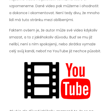
vzpomeneme. Dané video pak můžeme i ohodnotit
a dokonce i okomentovat. Není tedy divu, že mnoho
lidí má tuto stránku mezi oblíbenými.
Faktem ovšem je, že autor může své video kdykoliv
smazat, a to z jakéhokoliv důvodu. Buď se mu již
nelíbí, není s ním spokojený, nebo zkrátka vymaže
celý svůj kanál, neboť na YouTube již nechce působit.