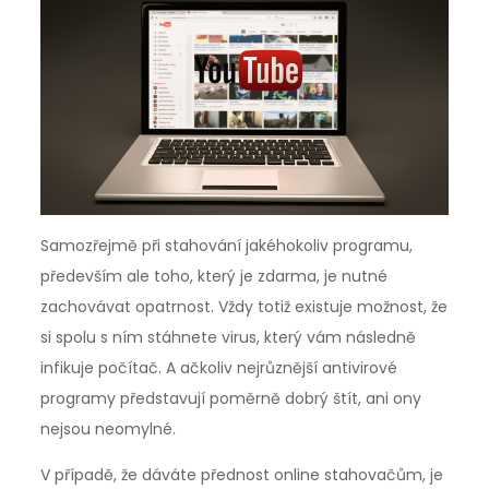
Samozřejmě při stahování jakéhokoliv programu,
především ale toho, který je zdarma, je nutné
zachovávat opatrnost. Vždy totiž existuje možnost, že
si spolu s ním stáhnete virus, který vám následně
infikuje počítač. A ačkoliv nejrůznější antivirové
programy představují poměrně dobrý štít, ani ony
nejsou neomylné.
V případě, že dáváte přednost online stahovačům, je