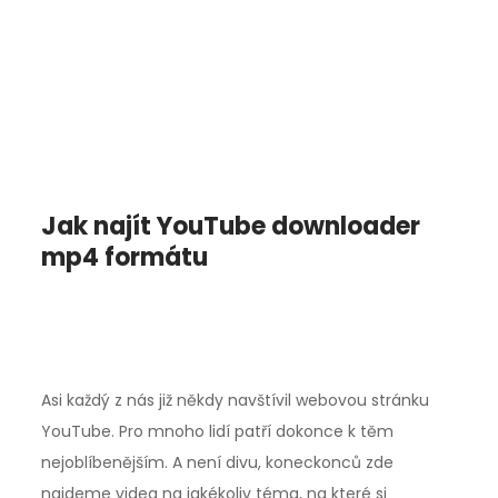
Jak najít YouTube downloader
mp4 formátu
Asi každý z nás již někdy navštívil webovou stránku
YouTube. Pro mnoho lidí patří dokonce k těm
nejoblíbenějším. A není divu, koneckonců zde
najdeme videa na jakékoliv téma, na které si