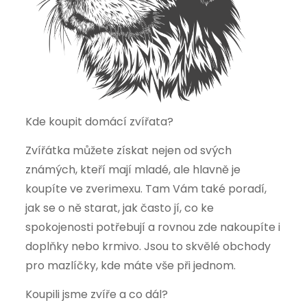
Kde koupit domácí zvířata?
Zvířátka můžete získat nejen od svých
známých, kteří mají mladé, ale hlavně je
koupíte ve zverimexu. Tam Vám také poradí,
jak se o ně starat, jak často jí, co ke
spokojenosti potřebují a rovnou zde nakoupíte i
doplňky nebo krmivo. Jsou to skvělé obchody
pro mazlíčky, kde máte vše při jednom.
Koupili jsme zvíře a co dál?