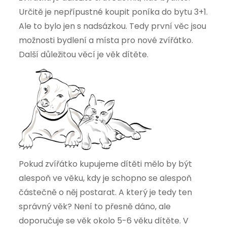
Určitě je nepřípustné koupit poníka do bytu 3+1.
Ale to bylo jen s nadsázkou. Tedy první věc jsou
možnosti bydlení a místa pro nové zvířátko.
Další důležitou věcí je věk dítěte.
Pokud zvířátko kupujeme dítěti mělo by být
alespoň ve věku, kdy je schopno se alespoň
částečně o něj postarat. A který je tedy ten
správný věk? Není to přesně dáno, ale
doporučuje se věk okolo 5-6 věku dítěte. V