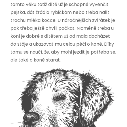
tomto věku totiž dítě už je schopné vyvenčit
pejska, dát žrádlo rybičkám nebo třeba nalít
trochu mléka kočce. U náročnějších zvířátek je
pak třeba ještě chvíli počkat. Nicméně třeba u
koní je dobré s dítětem už od mala docházet
do stáje a ukazovat mu celou péči o koně. Díky
tomu se naučí, že, aby mohl jezdit je potřeba se,
ale také o koně starat.