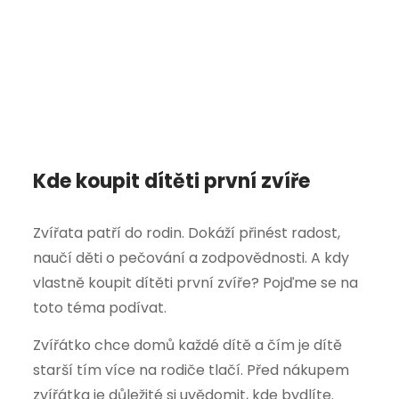
Kde koupit dítěti první zvíře
Zvířata patří do rodin. Dokáží přinést radost,
naučí děti o pečování a zodpovědnosti. A kdy
vlastně koupit dítěti první zvíře? Pojďme se na
toto téma podívat.
Zvířátko chce domů každé dítě a čím je dítě
starší tím více na rodiče tlačí. Před nákupem
zvířátka je důležité si uvědomit, kde bydlíte.