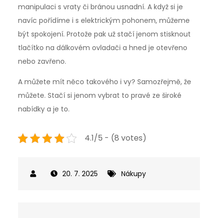
manipulaci s vraty či bránou usnadní. A když si je
navíc pořídíme i s elektrickým pohonem, můžeme
být spokojení. Protože pak už stačí jenom stisknout
tlačítko na dálkovém ovladači a hned je otevřeno
nebo zavřeno.
A můžete mít něco takového i vy? Samozřejmě, že
můžete. Stačí si jenom vybrat to pravé ze široké
nabídky a je to.
4.1/5 - (8 votes)
20. 7. 2025
Nákupy