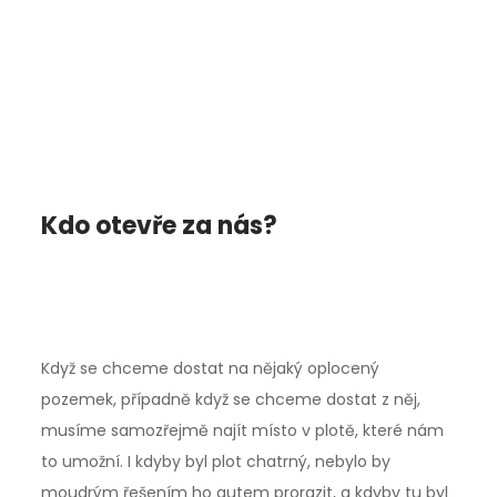
Kdo otevře za nás?
Když se chceme dostat na nějaký oplocený
pozemek, případně když se chceme dostat z něj,
musíme samozřejmě najít místo v plotě, které nám
to umožní. I kdyby byl plot chatrný, nebylo by
moudrým řešením ho autem prorazit, a kdyby tu byl