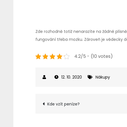
Zde rozhodně totiž nenarazíte na žádné plísně
fungování třeba mozku. Zároveň je vědecky do
4.2/5 - (10 votes)
12. 10. 2020
Nákupy
Navigace
Kde vzít peníze?
pro