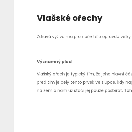
Vlašské ořechy
Zdravá výživa má pro naše tělo opravdu velký 
Významný plod
Vlašský ořech je typický tím, že jeho hlavní č
před tím je celý tento prvek ve slupce, kdy 
na zem a nám už stačí jej pouze posbírat. Toh