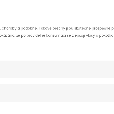
, choroby a podobně. Takové ořechy jsou skutečně prospěšné pro
kázáno, že po pravidelné konzumaci se zlepšují vlasy a pokožka