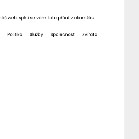
áš web, splní se vám toto přání v okamžiku.
Politika
Služby
Společnost
Zvířata