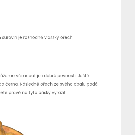
 surovin je rozhodně vlašský ořech.
 můžeme všimnout její dobré pevnosti. Ještě
 do černa. Následně ořech ze svého obalu padá
e právě na tyto oříšky vyrazit.