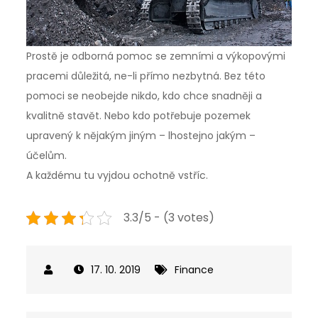
Prostě je odborná pomoc se zemními a výkopovými
pracemi důležitá, ne-li přímo nezbytná. Bez této
pomoci se neobejde nikdo, kdo chce snadněji a
kvalitně stavět. Nebo kdo potřebuje pozemek
upravený k nějakým jiným – lhostejno jakým –
účelům.
A každému tu vyjdou ochotně vstříc.
3.3/5 - (3 votes)
17. 10. 2019
Finance