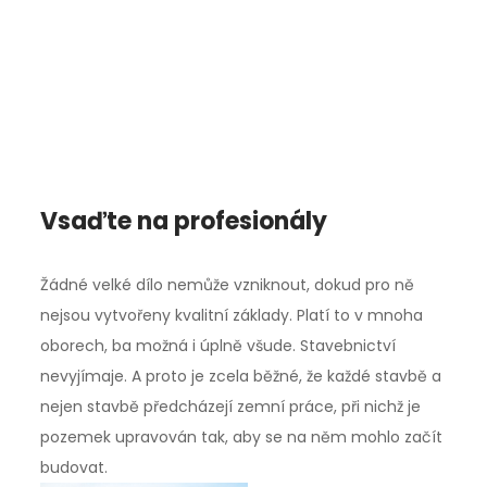
Vsaďte na profesionály
Žádné velké dílo nemůže vzniknout, dokud pro ně
nejsou vytvořeny kvalitní základy. Platí to v mnoha
oborech, ba možná i úplně všude. Stavebnictví
nevyjímaje. A proto je zcela běžné, že každé stavbě a
nejen stavbě předcházejí zemní práce, při nichž je
pozemek upravován tak, aby se na něm mohlo začít
budovat.