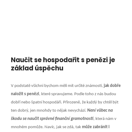
Naučit se hospodařit s penězi je
základ úspěchu
V podstatě všichni bychom měli mít určité známosti,
jak dobře
naložit s penězi
, které spravujeme. Podle toho z nás budou
dobří nebo špatní hospodáři. Přirozeně, že každý by chtěl být
ten dobrý, jen mnohdy to nějak nevychází.
Není vůbec na
škodu se naučit správné finanční gramotnosti
, která nám v
mnohém pomůže. Navíc, jak se zdá, tak
může zabránit i