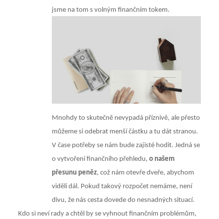
jsme na tom s volným finančním tokem.
Mnohdy to skutečně nevypadá příznivě, ale přesto
můžeme si odebrat menší částku a tu dát stranou.
V čase potřeby se nám bude zajisté hodit. Jedná se
o vytvoření finančního přehledu,
o našem
přesunu peněz
, což nám otevře dveře, abychom
viděli dál. Pokud takový rozpočet nemáme, není
divu, že nás cesta dovede do nesnadných situací.
Kdo si neví rady a chtěl by se vyhnout finančním problémům,