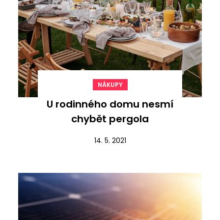
NÁKUPY
U rodinného domu nesmí
chybět pergola
14. 5. 2021