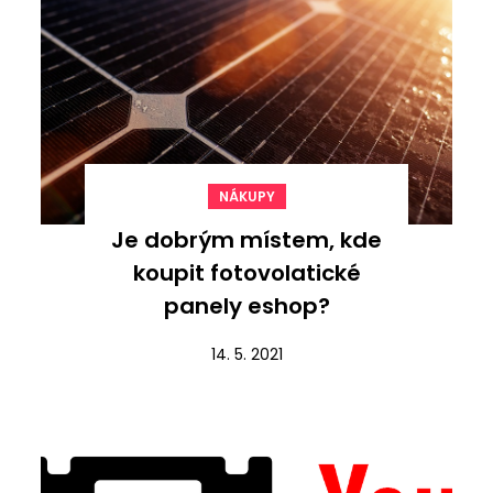
NÁKUPY
Je dobrým místem, kde
koupit fotovolatické
panely eshop?
14. 5. 2021