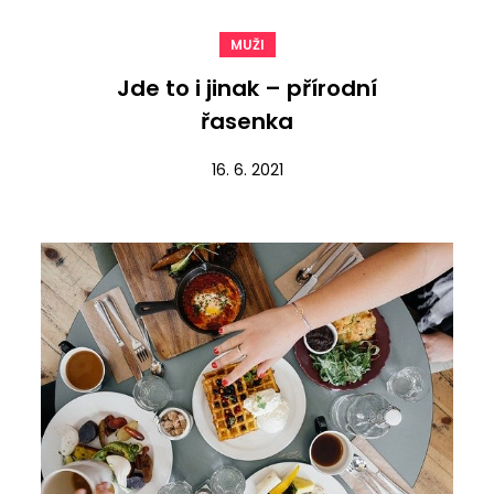
MUŽI
Jde to i jinak – přírodní
řasenka
16. 6. 2021