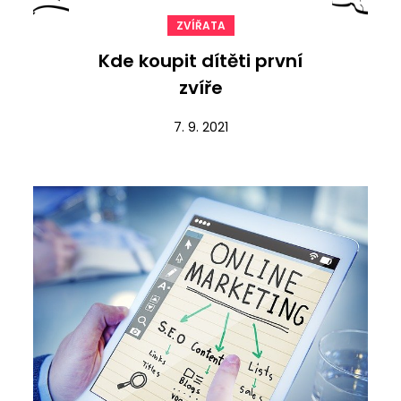
ZVÍŘATA
Kde koupit dítěti první
zvíře
7. 9. 2021