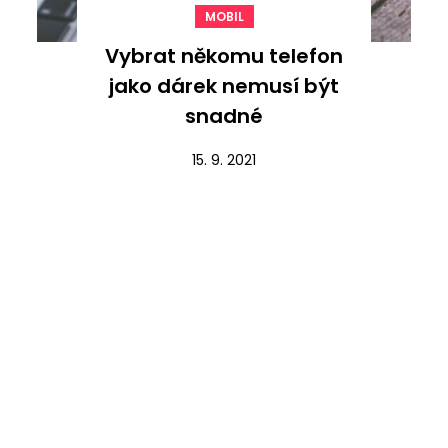
MOBIL
Vybrat někomu telefon
jako dárek nemusí být
snadné
15. 9. 2021