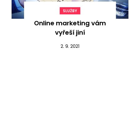
SLUŽBY
Online marketing vám
vyřeší jiní
2. 9. 2021