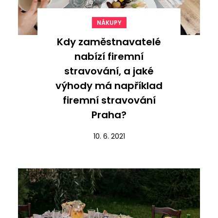
NÁKUPY
Kdy zaměstnavatelé
nabízí firemní
stravování, a jaké
výhody má například
firemní stravování
Praha?
10. 6. 2021