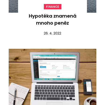
FINANCE
Hypotéka znamená
mnoho peněz
26. 4. 2022