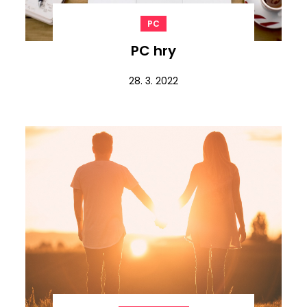
PC
PC hry
28. 3. 2022