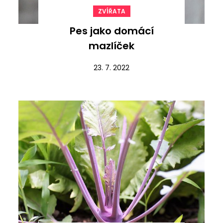
ZVÍŘATA
Pes jako domácí
mazlíček
23. 7. 2022