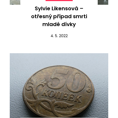
Sylvie Likensová –
otřesný případ smrti
mladé dívky
4. 5. 2022