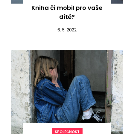
Kniha či mobil pro vaše
dítě?
6. 5. 2022
SPOLEČNOST